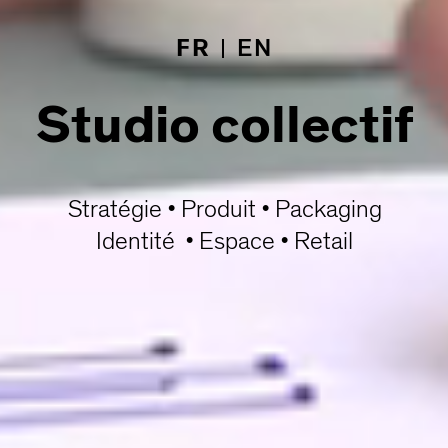
FR
EN
Studio collectif
Stratégie • Produit • Packaging
Identité • Espace • Retail