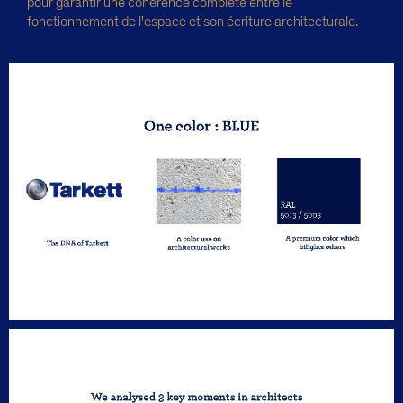
pour garantir une cohérence complète entre le
fonctionnement de l'espace et son écriture architecturale.