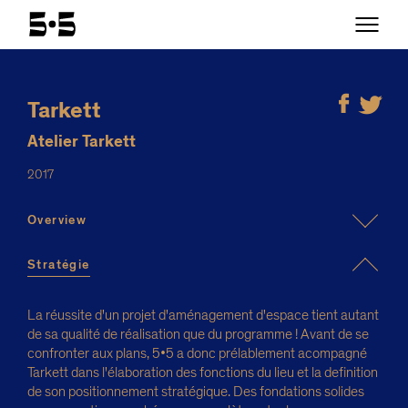
Tarkett
Atelier Tarkett
2017
Overview
Stratégie
La réussite d'un projet d'aménagement d'espace tient autant
de sa qualité de réalisation que du programme ! Avant de se
confronter aux plans, 5•5 a donc prélablement acompagné
Tarkett dans l'élaboration des fonctions du lieu et la definition
de son positionnement stratégique. Des fondations solides