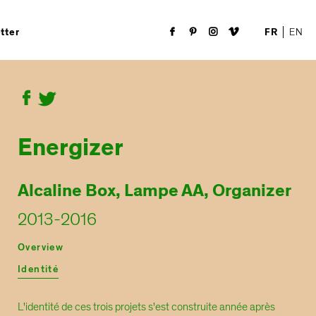
FR
EN
tter
Energizer
Alcaline Box, Lampe AA, Organizer
2013-2016
Overview
Identité
L'identité de ces trois projets s'est construite année après