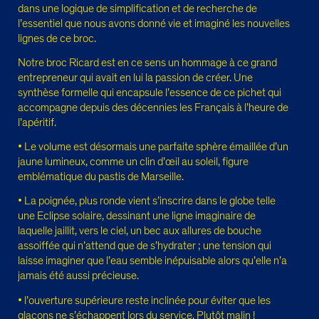
dans une logique de simplification et de recherche de
l’essentiel que nous avons donné vie et imaginé les nouvelles
lignes de ce broc.
Notre broc Ricard est en ce sens un hommage à ce grand
entrepreneur qui avait en lui la passion de créer. Une
synthèse formelle qui encapsule l’essence de ce pichet qui
accompagne depuis des décennies les Français à l’heure de
l’apéritif.
• Le volume est désormais une parfaite sphère émaillée d’un
jaune lumineux, comme un clin d’œil au soleil, figure
emblématique du pastis de Marseille.
• La poignée, plus ronde vient s’inscrire dans le globe telle
une Eclipse solaire, dessinant une ligne imaginaire de
laquelle jaillit, vers le ciel, un bec aux allures de bouche
assoiffée qui n’attend que de s’hydrater ; une tension qui
laisse imaginer que l’eau semble inépuisable alors qu’elle n’a
jamais été aussi précieuse.
• l’ouverture supérieure reste inclinée pour éviter que les
glaçons ne s’échappent lors du service. Plutôt malin !