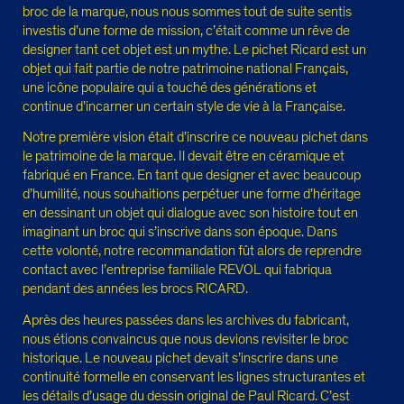
broc de la marque, nous nous sommes tout de suite sentis
investis d’une forme de mission, c’était comme un rêve de
designer tant cet objet est un mythe. Le pichet Ricard est un
objet qui fait partie de notre patrimoine national Français,
une icône populaire qui a touché des générations et
continue d’incarner un certain style de vie à la Française.
Notre première vision était d’inscrire ce nouveau pichet dans
le patrimoine de la marque. Il devait être en céramique et
fabriqué en France. En tant que designer et avec beaucoup
d’humilité, nous souhaitions perpétuer une forme d’héritage
en dessinant un objet qui dialogue avec son histoire tout en
imaginant un broc qui s’inscrive dans son époque. Dans
cette volonté, notre recommandation fût alors de reprendre
contact avec l’entreprise familiale REVOL qui fabriqua
pendant des années les brocs RICARD.
Après des heures passées dans les archives du fabricant,
nous étions convaincus que nous devions revisiter le broc
historique. Le nouveau pichet devait s’inscrire dans une
continuité formelle en conservant les lignes structurantes et
les détails d’usage du dessin original de Paul Ricard. C’est