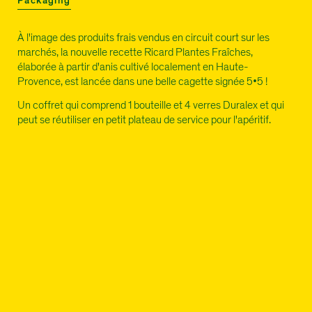
Packaging
À l'image des produits frais vendus en circuit court sur les
marchés, la nouvelle recette Ricard Plantes Fraîches,
élaborée à partir d'anis cultivé localement en Haute-
Provence, est lancée dans une belle cagette signée 5•5 !
Un coffret qui comprend 1 bouteille et 4 verres Duralex et qui
peut se réutiliser en petit plateau de service pour l'apéritif.