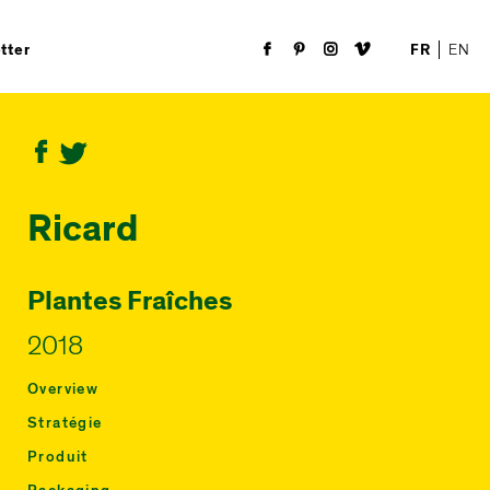
FR
EN
tter
Ricard
Plantes Fraîches
2018
Overview
Stratégie
Produit